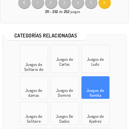
1
2
3
4
5
6
211 - 252
de
252
juegos
CATEGORÍAS RELACIONADAS
Juegos de
Juegos de
Cartas
Ludo
Juegos de
Solitario de
Cartas
Juegos de
Juegos de
Juegos de
damas
Dominó
Familia
Juegos de
Juegos De
Juegos de
Solitaire
Dados
Ajedrez