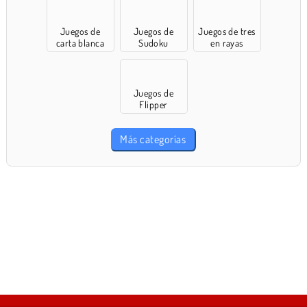
Juegos de
Juegos de
Juegos de tres
carta blanca
Sudoku
en rayas
Juegos de
Flipper
Más categorías