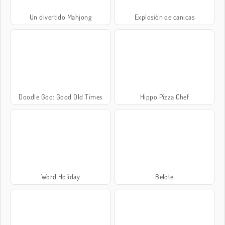
Un divertido Mahjong
Explosión de canicas
Doodle God: Good Old Times
Hippo Pizza Chef
Word Holiday
Belote