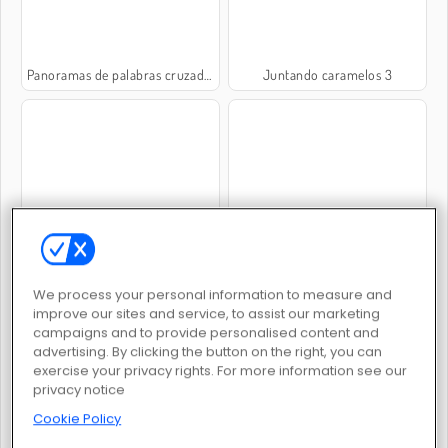
Panoramas de palabras cruzadas
Juntando caramelos 3
Island Survival 3D
Solitario de tres picos
We process your personal information to measure and
improve our sites and service, to assist our marketing
campaigns and to provide personalised content and
advertising. By clicking the button on the right, you can
exercise your privacy rights. For more information see our
privacy notice
Adam and Eve 7
Increíble rompeburbujas
Cookie Policy