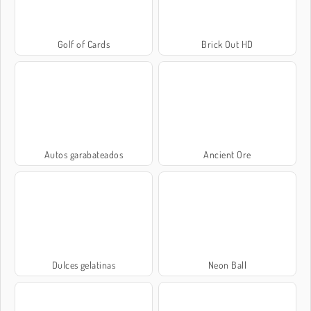
Golf of Cards
Brick Out HD
Autos garabateados
Ancient Ore
Dulces gelatinas
Neon Ball