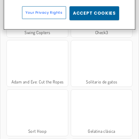
Your Privacy Rights
ACCEPT COOKIES
Swing Copters
Check3
Adam and Eve: Cut the Ropes
Solitario de gatos
Sort Hoop
Gelatina clásica