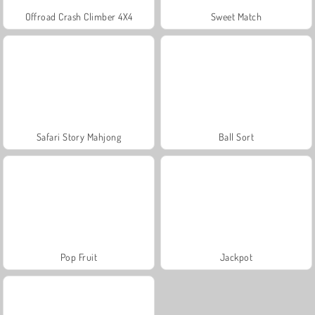
Offroad Crash Climber 4X4
Sweet Match
Safari Story Mahjong
Ball Sort
Pop Fruit
Jackpot