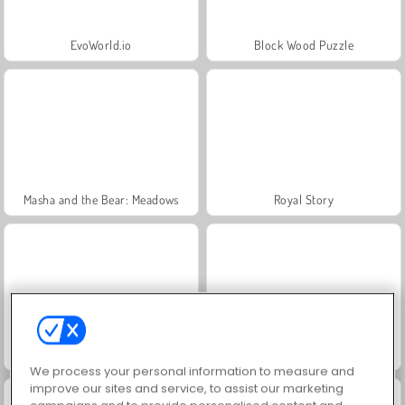
EvoWorld.io
Block Wood Puzzle
Masha and the Bear: Meadows
Royal Story
Rummy World
Farm Merge Valley
We process your personal information to measure and
improve our sites and service, to assist our marketing