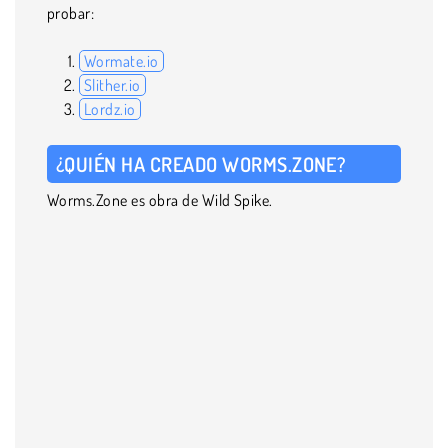
probar:
Wormate.io
Slither.io
Lordz.io
¿QUIÉN HA CREADO WORMS.ZONE?
Worms.Zone es obra de Wild Spike.