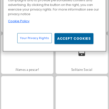
campaigns and to provide personalised content and
advertising. By clicking the button on the right, you can
exercise your privacy rights. For more information see our
privacy notice
Cookie Policy
Scala 40
Charm Farm
Your Privacy Rights
ACCEPT COOKIES
¡Vamos a pescar!
Solitaire Social