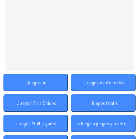
Juegos .io
Juegos de Animales
Juegos Para Chicos
Juegos Gratis
Juegos Multijugador
¡Juega a juegos y mantente a salvo!