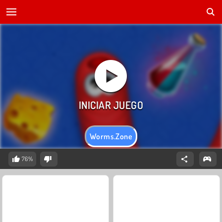
Worms.Zone
76%