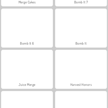
Merge Cakes
Bomb It 7
Bomb It 6
Bomb It
Juice Merge
Harvest Honors