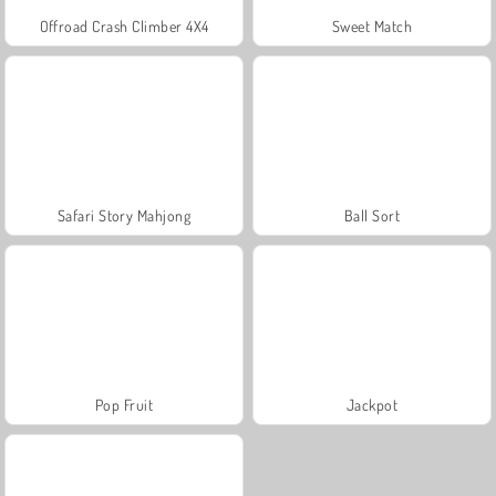
Offroad Crash Climber 4X4
Sweet Match
Safari Story Mahjong
Ball Sort
Pop Fruit
Jackpot