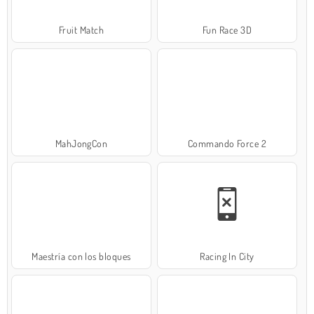
Fruit Match
Fun Race 3D
MahJongCon
Commando Force 2
Maestría con los bloques
Racing In City