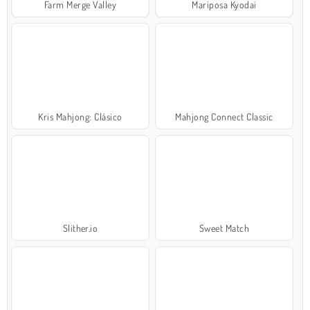
Farm Merge Valley
Mariposa Kyodai
Kris Mahjong: Clásico
Mahjong Connect Classic
Slither.io
Sweet Match