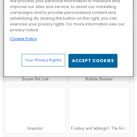
We process your personal information to measure and
Farmerama
improve our sites and service, to assist our marketing
campaigns and to provide personalised content and
advertising. By clicking the button on the right, you can
exercise your privacy rights. For more information see our
¡PROBAR AHORA!
privacy notice
Cookie Policy
Your Privacy Rights
ACCEPT COOKIES
Dream Pet Link
Bubble Shooter
Impostor
Fireboy and Watergirl: The Forest Temple