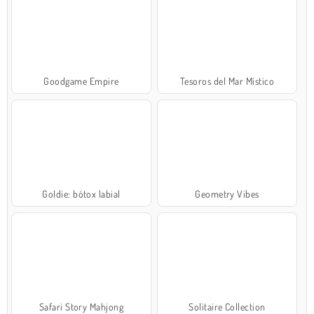
Goodgame Empire
Tesoros del Mar Místico
Goldie: bótox labial
Geometry Vibes
Safari Story Mahjong
Solitaire Collection