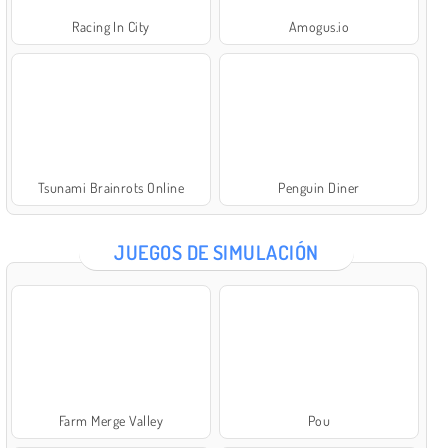
Racing In City
Amogus.io
Tsunami Brainrots Online
Penguin Diner
JUEGOS DE SIMULACIÓN
Farm Merge Valley
Pou