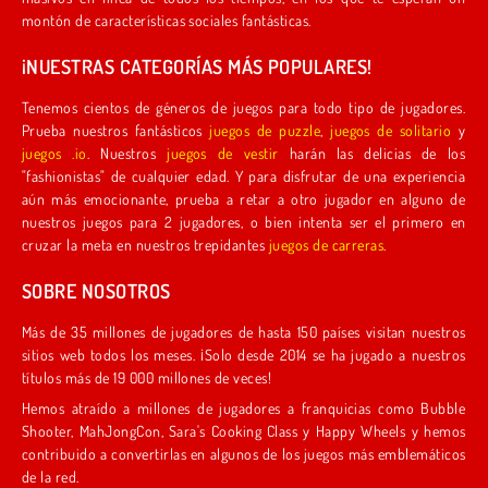
montón de características sociales fantásticas.
¡NUESTRAS CATEGORÍAS MÁS POPULARES!
Tenemos cientos de géneros de juegos para todo tipo de jugadores.
Prueba nuestros fantásticos
juegos de puzzle
,
juegos de solitario
y
juegos .io
. Nuestros
juegos de vestir
harán las delicias de los
"fashionistas" de cualquier edad. Y para disfrutar de una experiencia
aún más emocionante, prueba a retar a otro jugador en alguno de
nuestros juegos para 2 jugadores, o bien intenta ser el primero en
cruzar la meta en nuestros trepidantes
juegos de carreras
.
SOBRE NOSOTROS
Más de 35 millones de jugadores de hasta 150 países visitan nuestros
sitios web todos los meses. ¡Solo desde 2014 se ha jugado a nuestros
títulos más de 19 000 millones de veces!
Hemos atraído a millones de jugadores a franquicias como Bubble
Shooter, MahJongCon, Sara's Cooking Class y Happy Wheels y hemos
contribuido a convertirlas en algunos de los juegos más emblemáticos
de la red.