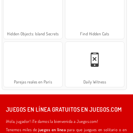
Hidden Objects: Island Secrets
Find Hidden Cats
Parejas reales en París
Daily Witness
JUEGOS EN LÍNEA GRATUITOS EN JUEGOS.COM
¡Hola, jugador! ¡Te damos la bienvenida a Juegos.com!
Tenemos miles de
juegos en línea
para que juegues en solitario o en