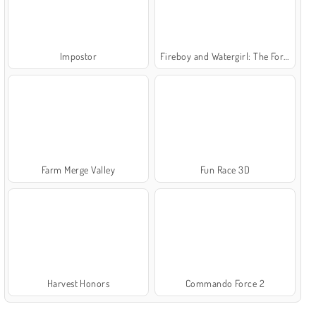
Impostor
Fireboy and Watergirl: The Forest Temple
Farm Merge Valley
Fun Race 3D
Harvest Honors
Commando Force 2