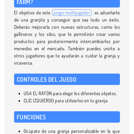
FARM?
El objetivo de este
juego multijugador
es adueñarte
de una granjita y conseguir que sea todo un éxito.
Deberás mejorarla con nuevas estructuras, como los
gallineros y los silos, que te permitirán crear varios
productos para posteriormente intercambiarlos por
monedas en el mercado. También puedes unirte a
otros jugadores que te ayudarán a cuidar la granja y
viceversa.
CONTROLES DEL JUEGO
USA EL RATÓN para elegir los diferentes objetos.
CLIC IZQUIERDO para utilizarlos en tu granja.
FUNCIONES
Ocúpate de una granja personalizable en la que