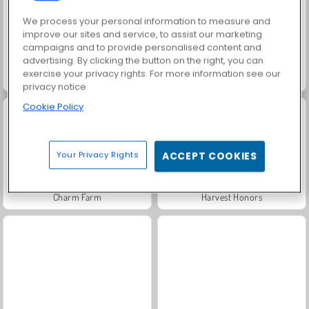
We process your personal information to measure and
improve our sites and service, to assist our marketing
campaigns and to provide personalised content and
advertising. By clicking the button on the right, you can
exercise your privacy rights. For more information see our
Rally Champion
Rally libre
privacy notice
Cookie Policy
Your Privacy Rights
ACCEPT COOKIES
Charm Farm
Harvest Honors