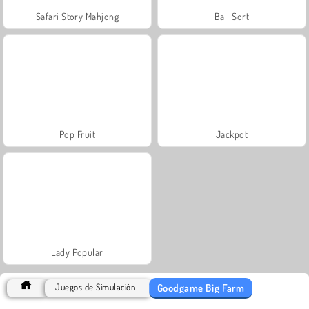
Safari Story Mahjong
Ball Sort
Pop Fruit
Jackpot
Lady Popular
Goodgame Big Farm
Juegos de Simulación