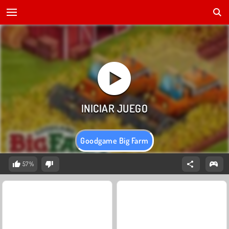
Goodgame Big Farm
57%