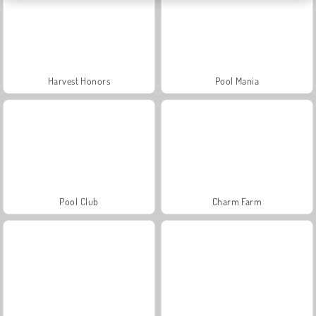
Harvest Honors
Pool Mania
Pool Club
Charm Farm