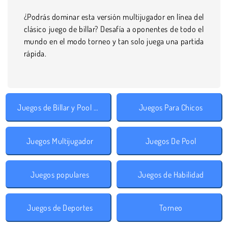
¿Podrás dominar esta versión multijugador en línea del
clásico juego de billar? Desafía a oponentes de todo el
mundo en el modo torneo y tan solo juega una partida
rápida.
Juegos de Billar y Pool Gratis
Juegos Para Chicos
Juegos Multijugador
Juegos De Pool
Juegos populares
Juegos de Habilidad
Juegos de Deportes
Torneo