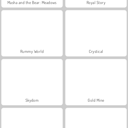
Masha and the Bear: Meadows
Royal Story
Rummy World
Crystical
Skydom
Gold Mine