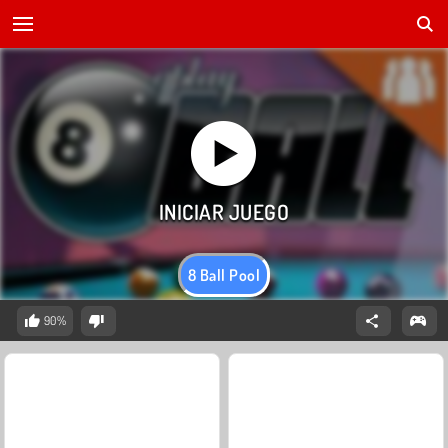
8 Ball Pool
90%