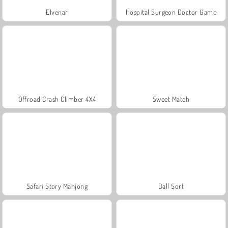
Elvenar
Hospital Surgeon Doctor Game
Offroad Crash Climber 4X4
Sweet Match
Safari Story Mahjong
Ball Sort