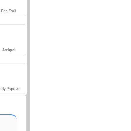
Pop Fruit
Jackpot
ady Popular