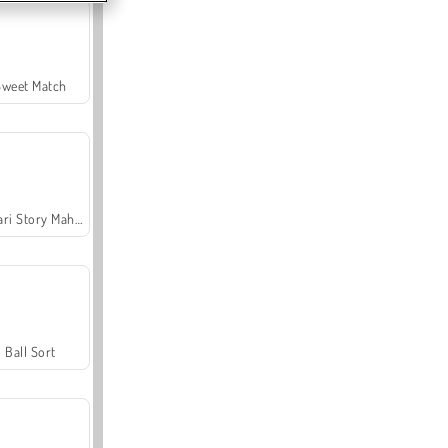
Sweet Match
Safari Story Mahjong
Ball Sort