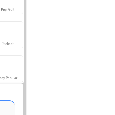
Pop Fruit
Jackpot
ady Popular