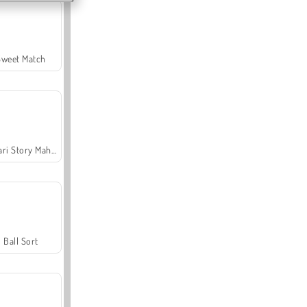
Sweet Match
Safari Story Mahjong
Ball Sort