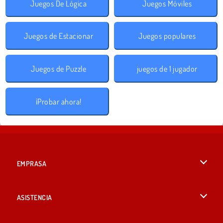
Juegos De Lógica
Juegos Móviles
Juegos de Estacionar
Juegos populares
Juegos de Puzzle
juegos de 1 jugador
¡Probar ahora!
EMPRASA
Condiciones de uso
ASISTENCIA
Política de Privacidad