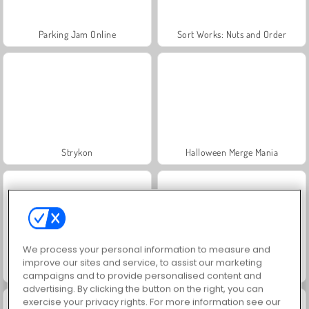
Parking Jam Online
Sort Works: Nuts and Order
Strykon
Halloween Merge Mania
We process your personal information to measure and
improve our sites and service, to assist our marketing
Thread Match
Troll Face Quest: Video Memes and TV Shows: Part 1
campaigns and to provide personalised content and
advertising. By clicking the button on the right, you can
exercise your privacy rights. For more information see our