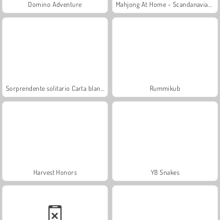
Domino Adventure
Mahjong At Home - Scandanavian Edition
Sorprendente solitario Carta blanca
Rummikub
Harvest Honors
Y8 Snakes