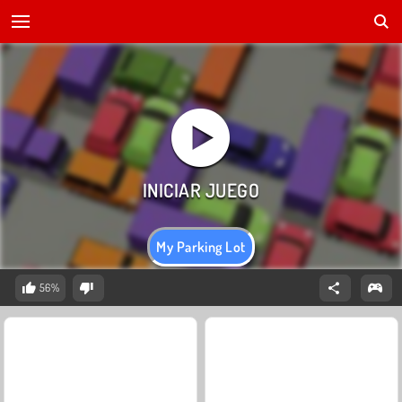
My Parking Lot
56%