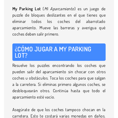
My Parking Lot
(
Mi Aparcamiento
) es un juego de
puzzle de bloques deslizantes en el que tienes que
eliminar todos los coches del abarrotado
aparcamiento. Mueve las barreras y averigua qué
coches deben salir primero.
¿CÓMO JUGAR A MY PARKING
LOT?
Resuelve los puzzles encontrando los coches que
pueden salir del aparcamiento sin chocar con otros
coches u obstáculos. Toca los coches para que salgan
a la carretera. Si eliminas primero algunos coches, se
desbloquearán otros. Continúa hasta que todo el
aparcamiento esté vacío.
Asegúrate de que los coches tampoco chocan en la
carretera. Esto te costará varias monedas en daños.