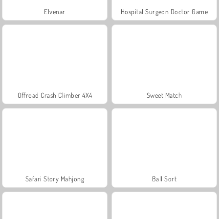
Elvenar
Hospital Surgeon Doctor Game
Offroad Crash Climber 4X4
Sweet Match
Safari Story Mahjong
Ball Sort