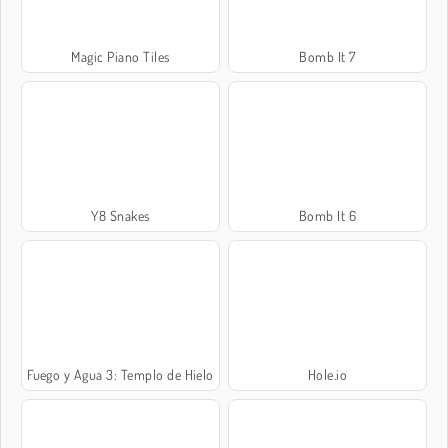
Magic Piano Tiles
Bomb It 7
Y8 Snakes
Bomb It 6
Fuego y Agua 3: Templo de Hielo
Hole.io