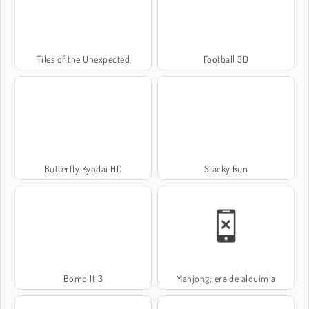
Tiles of the Unexpected
Football 3D
Butterfly Kyodai HD
Stacky Run
Bomb It 3
Mahjong: era de alquimia