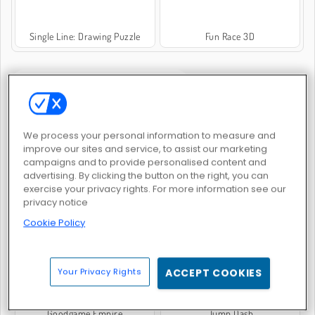
Single Line: Drawing Puzzle
Fun Race 3D
JUEGOS POPULARES
We process your personal information to measure and
improve our sites and service, to assist our marketing
campaigns and to provide personalised content and
advertising. By clicking the button on the right, you can
exercise your privacy rights. For more information see our
Slither.io
Maestría con los bloques
privacy notice
Cookie Policy
Your Privacy Rights
ACCEPT COOKIES
Goodgame Empire
Jump Dash