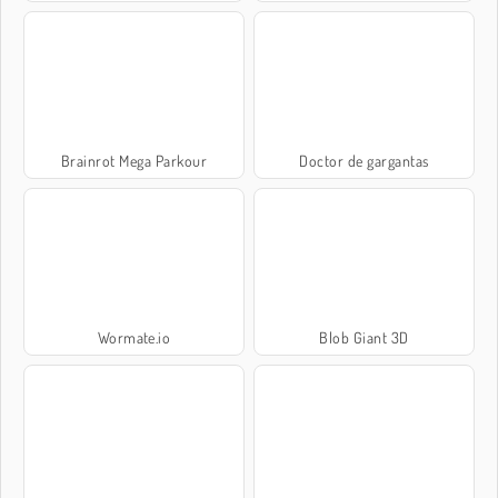
Brainrot Mega Parkour
Doctor de gargantas
Wormate.io
Blob Giant 3D