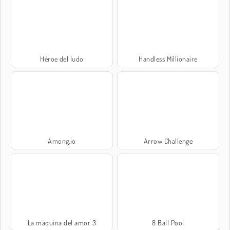
Héroe del ludo
Handless Millionaire
Among.io
Arrow Challenge
La máquina del amor 3
8 Ball Pool