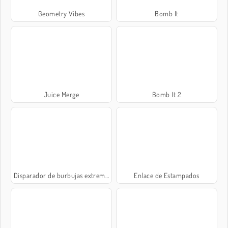
Geometry Vibes
Bomb It
Juice Merge
Bomb It 2
Disparador de burbujas extremo
Enlace de Estampados