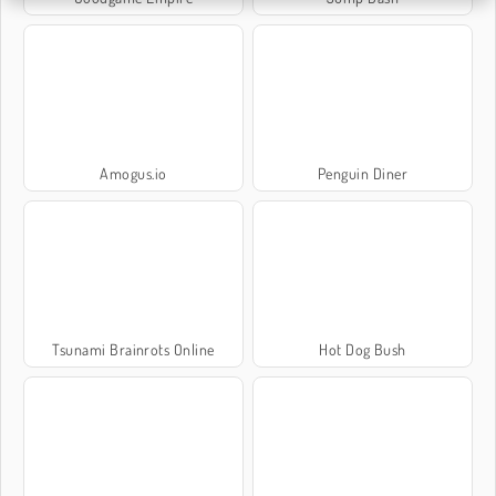
Amogus.io
Penguin Diner
Tsunami Brainrots Online
Hot Dog Bush