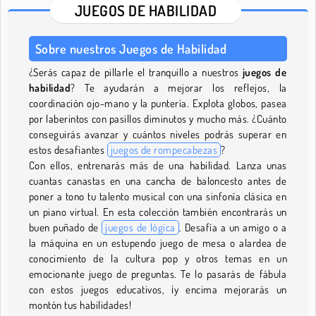
JUEGOS DE HABILIDAD
Sobre nuestros Juegos de Habilidad
¿Serás capaz de pillarle el tranquillo a nuestros
juegos de
habilidad
? Te ayudarán a mejorar los reflejos, la
coordinación ojo-mano y la puntería. Explota globos, pasea
por laberintos con pasillos diminutos y mucho más. ¿Cuánto
conseguirás avanzar y cuántos niveles podrás superar en
estos desafiantes
juegos de rompecabezas
?
Con ellos, entrenarás más de una habilidad. Lanza unas
cuantas canastas en una cancha de baloncesto antes de
poner a tono tu talento musical con una sinfonía clásica en
un piano virtual. En esta colección también encontrarás un
buen puñado de
juegos de lógica
. Desafía a un amigo o a
la máquina en un estupendo juego de mesa o alardea de
conocimiento de la cultura pop y otros temas en un
emocionante juego de preguntas. Te lo pasarás de fábula
con estos juegos educativos, ¡y encima mejorarás un
montón tus habilidades!