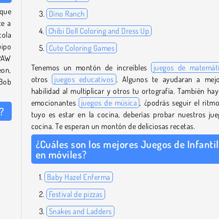
 que
Dino Ranch
te a
Chibi Doll Coloring and Dress Up
cola
uipo
Cute Coloring Games
 PAW
Tenemos un montón de increíbles
juegos de matemát
eon,
otros
juegos educativos
. Algunos te ayudaran a mejo
eBob
habilidad al multiplicar y otros tu ortografía. También hay
emocionantes
juegos de música
, ¿podrás seguir el ritmo
?
tuyo es estar en la cocina, deberías probar nuestros ju
cocina. Te esperan un montón de deliciosas recetas.
¿Cuáles son los mejores Juegos de Infanti
en móviles?
Baby Hazel Enferma
Festival de pizzas
Snakes and Ladders