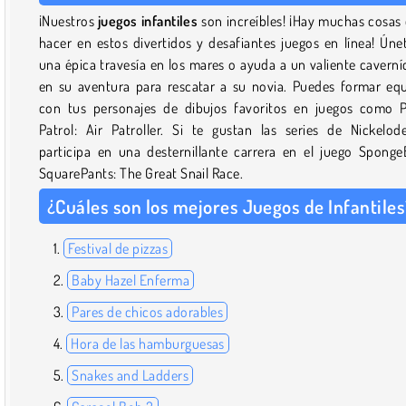
¡Nuestros
juegos infantiles
son increíbles! ¡Hay muchas cosas
hacer en estos divertidos y desafiantes juegos en línea! Úne
una épica travesía en los mares o ayuda a un valiente caverní
en su aventura para rescatar a su novia. Puedes formar eq
con tus personajes de dibujos favoritos en juegos como
Patrol: Air Patroller. Si te gustan las series de Nickelod
participa en una desternillante carrera en el juego Spong
SquarePants: The Great Snail Race.
¿Cuáles son los mejores Juegos de Infantiles
Festival de pizzas
Baby Hazel Enferma
Pares de chicos adorables
Hora de las hamburguesas
Snakes and Ladders