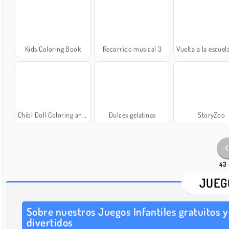
Kids Coloring Book
Recorrido musical 3
Vuelta a la escuela: colorear 
Chibi Doll Coloring and Dress Up
Dulces gelatinas
StoryZoo
43 
JUEG
Sobre nuestros Juegos Infantiles gratuitos y
divertidos