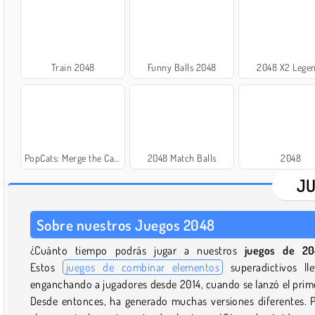
Train 2048
Funny Balls 2048
2048 X2 Lege
PopCats: Merge the Cats!
2048 Match Balls
2048
JU
Sobre nuestros Juegos 2048
¿Cuánto tiempo podrás jugar a nuestros
juegos de 20
Estos
juegos de combinar elementos
superadictivos ll
enganchando a jugadores desde 2014, cuando se lanzó el prim
Desde entonces, ha generado muchas versiones diferentes. 