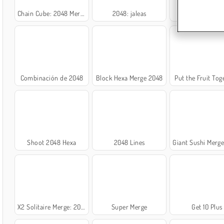
Chain Cube: 2048 Merge
2048: jaleas
Watermelon Me
Combinación de 2048
Block Hexa Merge 2048
Put the Fruit Tog
Shoot 2048 Hexa
2048 Lines
Giant Sushi Merge Maste
X2 Solitaire Merge: 2048 Cards
Super Merge
Get 10 Plus