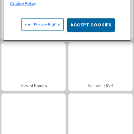
Cookie Policy
Your Privacy Rights
ACCEPT COOKIES
Trollface Quest: USA 2
Fashion Princess - Dress Up for Girls
Harvest Honors
Solitario FRVR