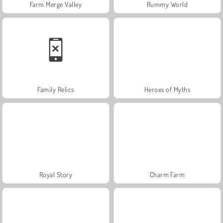
Farm Merge Valley
Rummy World
Family Relics
Heroes of Myths
Royal Story
Charm Farm