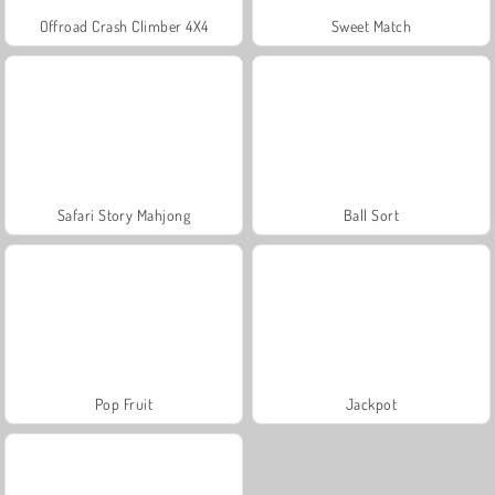
Offroad Crash Climber 4X4
Sweet Match
Safari Story Mahjong
Ball Sort
Pop Fruit
Jackpot