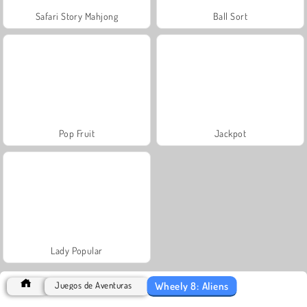
Safari Story Mahjong
Ball Sort
Pop Fruit
Jackpot
Lady Popular
Wheely 8: Aliens
Juegos de Aventuras