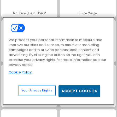
Trollface Quest: USA 2
Juice Merge
We process your personal information to measure and
improve our sites and service, to assist our marketing
campaigns and to provide personalised content and
advertising. By clicking the button on the right, you can
Jewel Garden Story
Heroes of Myths
exercise your privacy rights. For more information see our
privacy notice
Cookie Policy
Your Privacy Rights
ACCEPT COOKIES
Grand Mahjong Connect
Harvest Honors