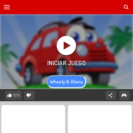
Wheely 8: Aliens
72%