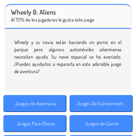
Wheely 8: Aliens
Al 72% de los jugadores le gusta este juego
Wheely y su novia están haciendo un picnic en el
parque pero algunos automóviles alienínenas
necesitan ayuda. Su nave espacial se ha averiado.
¿Puedes ayudarlos a repararla en este adorable juego
de aventura?
Juegos de Aventuras
Juegos De Extraterrestres
Juegos Para Chicos
Juegos de Carros