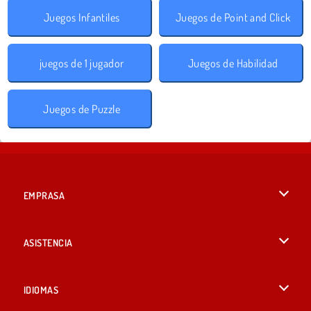
Juegos Infantiles
Juegos de Point and Click
juegos de 1 jugador
Juegos de Habilidad
Juegos de Puzzle
EMPRASA
Condiciones de uso
ASISTENCIA
Política de Privacidad
Ayuda
IDIOMAS