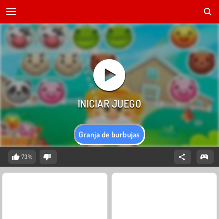
Granja de burbujas
73%