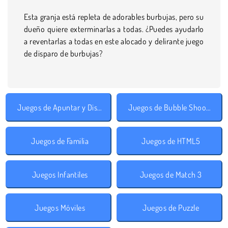
Esta granja está repleta de adorables burbujas, pero su
dueño quiere exterminarlas a todas. ¿Puedes ayudarlo
a reventarlas a todas en este alocado y delirante juego
de disparo de burbujas?
Juegos de Apuntar y Disparar
Juegos de Bubble Shooter
Juegos de Familia
Juegos de HTML5
Juegos Infantiles
Juegos de Match 3
Juegos Móviles
Juegos de Puzzle