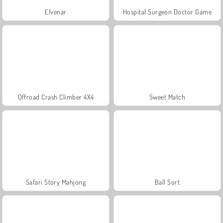
Elvenar
Hospital Surgeon Doctor Game
Offroad Crash Climber 4X4
Sweet Match
Safari Story Mahjong
Ball Sort