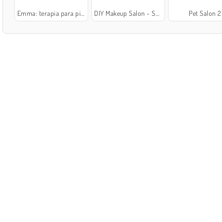
Emma: terapia para pies
DIY Makeup Salon - Spa Makeover Studio
Pet Salon 2