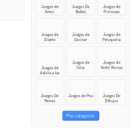
Juegos de
Juegos De
Juegos de
Amor
Bebés
Princesas
Juegos de
Juegos de
Juegos de
Diseño
Cocinar
Peluquería
Juegos de
Juegos de
Citas
Vestir Novias
Juegos de
Adicta a las
compras
Juegos De
Juegos de Pou
Juegos De
Reinas
Dibujos
Más categorías