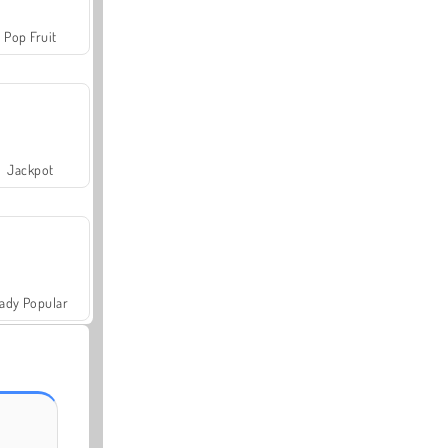
Pop Fruit
Jackpot
ady Popular