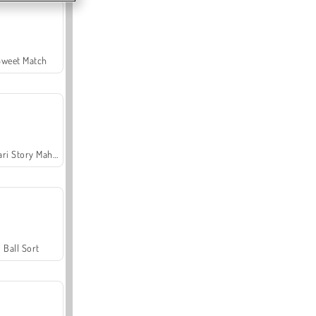
Sweet Match
Safari Story Mahjong
Ball Sort