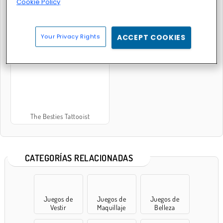
Cookie Policy
Your Privacy Rights
ACCEPT COOKIES
ASMR Tattoo Treatment
Funny Tattoo Shop
The Besties Tattooist
CATEGORÍAS RELACIONADAS
Juegos de
Juegos de
Juegos de
Vestir
Maquillaje
Belleza