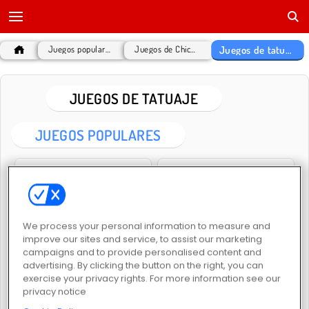
Juegos de tatuaje
Juegos populares
Juegos de Chicas
JUEGOS DE TATUAJE
JUEGOS POPULARES
We process your personal information to measure and
improve our sites and service, to assist our marketing
Salón de tatuajes
Draw Tattoo
campaigns and to provide personalised content and
advertising. By clicking the button on the right, you can
exercise your privacy rights. For more information see our
privacy notice