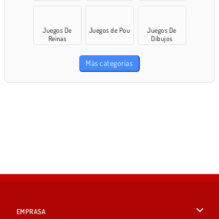
compras
Juegos De
Juegos de Pou
Juegos De
Reinas
Dibujos
Más categorías
EMPRASA