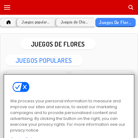
Juegos De Flores
Juegos populares
Juegos de Chicas
JUEGOS DE FLORES
JUEGOS POPULARES
We process your personal information to measure and
improve our sites and service, to assist our marketing
Flower Sort
Jardín floreciente 3
campaigns and to provide personalised content and
advertising. By clicking the button on the right, you can
exercise your privacy rights. For more information see our
privacy notice