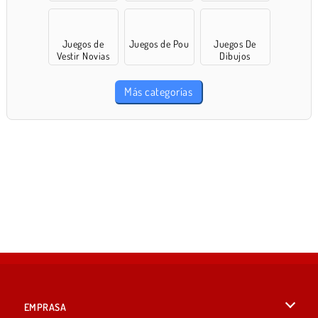
Juegos de
Juegos de Pou
Juegos De
Vestir Novias
Dibujos
Más categorías
EMPRASA