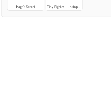
Mage's Secret
Tiny Fighter - Unstoppable Run