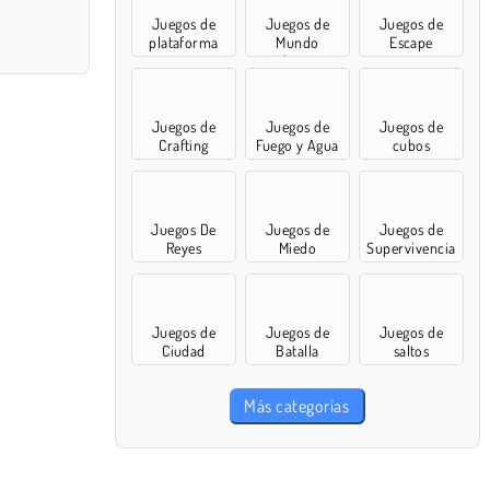
Juegos de
Juegos de
Juegos de
plataforma
Mundo
Escape
Abierto
Juegos de
Juegos de
Juegos de
Crafting
Fuego y Agua
cubos
Juegos De
Juegos de
Juegos de
Reyes
Miedo
Supervivencia
Juegos de
Juegos de
Juegos de
Ciudad
Batalla
saltos
Más categorías