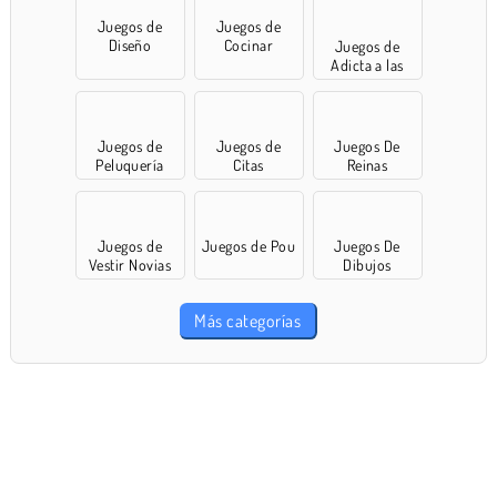
Juegos de
Juegos de
Diseño
Cocinar
Juegos de
Adicta a las
compras
Juegos de
Juegos de
Juegos De
Peluquería
Citas
Reinas
Juegos de
Juegos de Pou
Juegos De
Vestir Novias
Dibujos
Más categorías