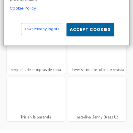
Cookie Policy
Instagirls: Valentines Dress-Up
Sesión de fotos: comprando ropa
Your Privacy Rights
ACCEPT COOKIES
Sery: día de compras de ropa
Dove: sesión de fotos de revista
Tris en la pasarela
Instadiva Jenny Dress Up