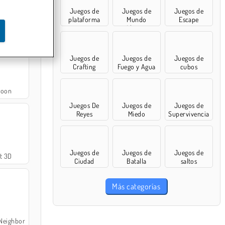
Juegos de
Juegos de
Juegos de
plataforma
Mundo
Escape
Abierto
Juegos de
Juegos de
Juegos de
Crafting
Fuego y Agua
cubos
goon
Juegos De
Juegos de
Juegos de
Reyes
Miedo
Supervivencia
Juegos de
Juegos de
Juegos de
t 3D
Ciudad
Batalla
saltos
Más categorías
 Neighbor