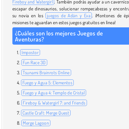
Fireboy and Watergirl
. También podrás ayudar a un caverníco
escapar de dinosaurios, solucionar rompecabezas y encontr
su novia en los
juegos de Adán y Eva
. ¡Montones de ép
misiones te aguardan en estos juegos gratuitos en línea!
¿Cuáles son los mejores Juegos de
Aventuras?
Impostor
Fun Race 3D
Tsunami Brainrots Online
Fuego y Agua 5: Elementos
Fuego y Agua 4: Templo de Cristal
Fireboy & Watergirl 7: and Friends
Castle Craft: Merge Quest
Merge Lagoon