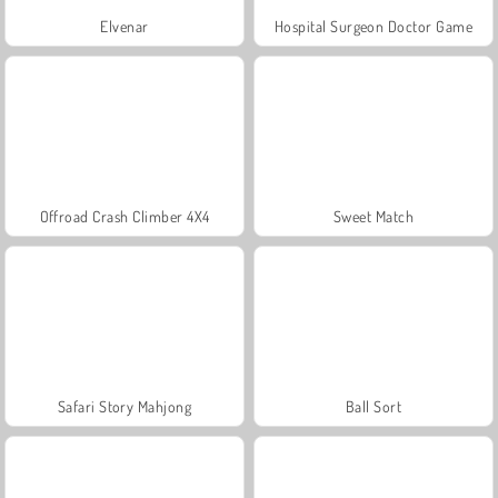
Elvenar
Hospital Surgeon Doctor Game
Offroad Crash Climber 4X4
Sweet Match
Safari Story Mahjong
Ball Sort