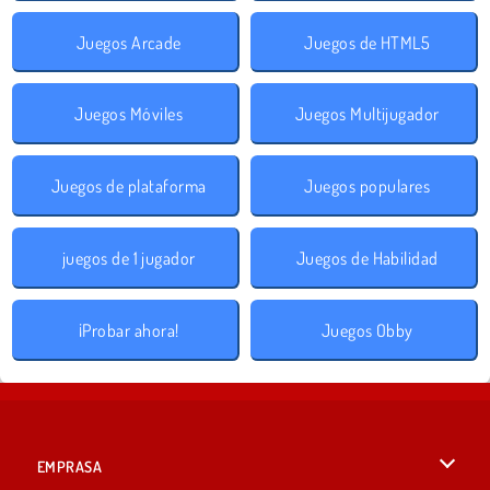
Juegos Arcade
Juegos de HTML5
Juegos Móviles
Juegos Multijugador
Juegos de plataforma
Juegos populares
juegos de 1 jugador
Juegos de Habilidad
¡Probar ahora!
Juegos Obby
EMPRASA