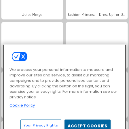
Juice Merge
Fashion Princess - Dress Up for Girls
Masha and the Bear: Meadows
Scala 40
We process your personal information to measure and
improve our sites and service, to assist our marketing
campaigns and to provide personalised content and
advertising. By clicking the button on the right, you can
exercise your privacy rights. For more information see our
privacy notice
Cookie Policy
Grand Mahjong Connect
Jewel Garden Story
Your Privacy Rights
ACCEPT COOKIES