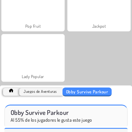
Pop Fruit
Jackpot
Lady Popular
Obby Survive Parkour
Juegos de Aventuras
Obby Survive Parkour
Al 55% de los jugadores le gusta este juego