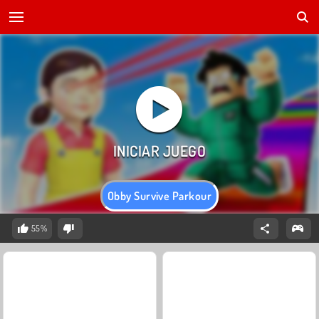
Obby Survive Parkour
55%