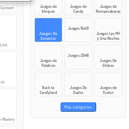
Juegos de
Juegos de
Juegos de
 Connect
bloques
Candy
Rompecabezas
Juegos 10x10
Juegos De
Juegos Las Mil
Conectar
y Una Noches
 Link
Juegos 2048
Juegos de
Juegos De
Palabras
Globos
tch
Back to
Juegos De
Juegos de
Candyland
Dados
Fusión
Más categorías
h Mastery