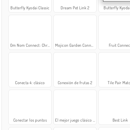
Butterfly Kyodai Classic
Dream Pet Link 2
Butterfly Kyoda
Om Nom Connect: Christmas
Mojicon Garden Connect
Fruit Connec
Conecta 4: clásico
Conexión de frutas 2
Tile Pair Mat
Conectar los puntos
El mejor juego clásico de mahjong
Best Link