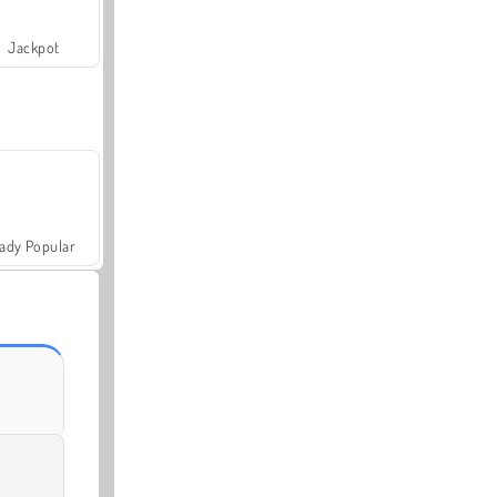
Jackpot
ady Popular