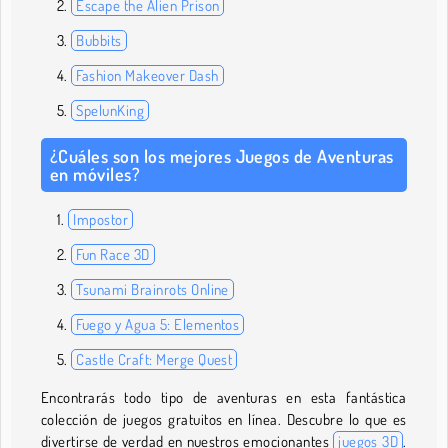
Escape the Alien Prison
Bubbits
Fashion Makeover Dash
SpelunKing
¿Cuáles son los mejores Juegos de Aventuras
en móviles?
Impostor
Fun Race 3D
Tsunami Brainrots Online
Fuego y Agua 5: Elementos
Castle Craft: Merge Quest
Encontrarás todo tipo de aventuras en esta fantástica
colección de juegos gratuitos en línea. Descubre lo que es
divertirse de verdad en nuestros emocionantes
juegos 3D
.