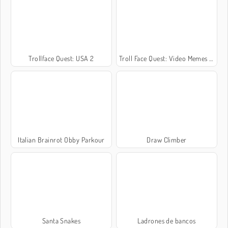
Trollface Quest: USA 2
Troll Face Quest: Video Memes and TV Shows: Part 1
Italian Brainrot Obby Parkour
Draw Climber
Santa Snakes
Ladrones de bancos