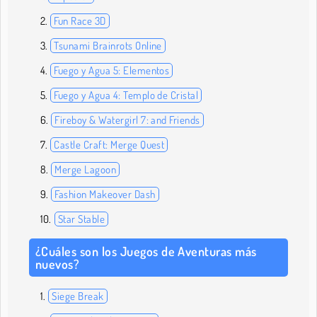
Fun Race 3D
Tsunami Brainrots Online
Fuego y Agua 5: Elementos
Fuego y Agua 4: Templo de Cristal
Fireboy & Watergirl 7: and Friends
Castle Craft: Merge Quest
Merge Lagoon
Fashion Makeover Dash
Star Stable
¿Cuáles son los Juegos de Aventuras más
nuevos?
Siege Break