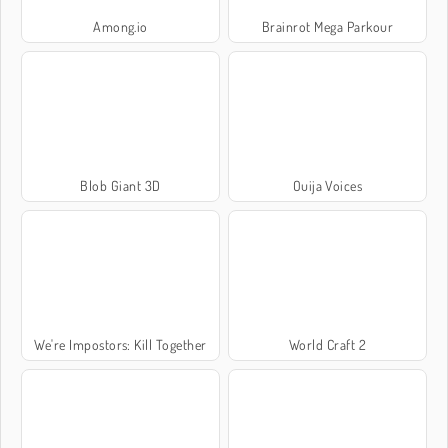
Among.io
Brainrot Mega Parkour
Blob Giant 3D
Ouija Voices
We're Impostors: Kill Together
World Craft 2