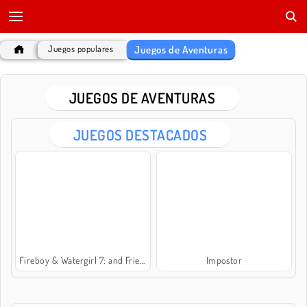
Juegos de Aventuras
Juegos populares
JUEGOS DE AVENTURAS
JUEGOS DESTACADOS
Fireboy & Watergirl 7: and Friends
Impostor