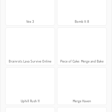
Vex 3
Bomb It 8
Brainrots Lava Survive Online
Piece of Cake: Merge and Bake
Uphill Rush 11
Merge Haven