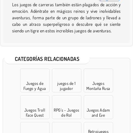
Los juegos de carreras también están plagados de acción y
emoción. Adéntrate en mágicos reinos y vive inolvidables
aventuras, forma parte de un grupo de ladrones y llevad a
cabo un atraco superpeligroso o descubre qué se siente
siendo un tigre en estos increíbles juegos de aventuras.
CATEGORÍAS RELACIONADAS
Juegos de
juegos de 1
Juegos
Fuego y Agua
jugador
Montaña Rusa
Juegos Troll
RPG´s - Juegos
Juegos Adam
Face Quest
de Rol
and Eve
Retrojuegos