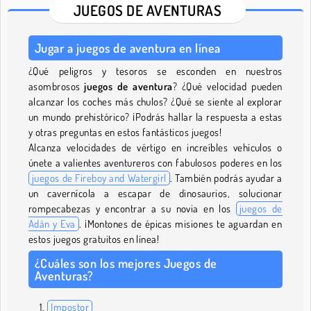
JUEGOS DE AVENTURAS
Jugar a juegos de aventura en línea
¿Qué peligros y tesoros se esconden en nuestros
asombrosos
juegos de aventura
? ¿Qué velocidad pueden
alcanzar los coches más chulos? ¿Qué se siente al explorar
un mundo prehistórico? ¡Podrás hallar la respuesta a estas
y otras preguntas en estos fantásticos juegos!
Alcanza velocidades de vértigo en increíbles vehículos o
únete a valientes aventureros con fabulosos poderes en los
juegos de Fireboy and Watergirl
. También podrás ayudar a
un cavernícola a escapar de dinosaurios, solucionar
rompecabezas y encontrar a su novia en los
juegos de
Adán y Eva
. ¡Montones de épicas misiones te aguardan en
estos juegos gratuitos en línea!
¿Cuáles son los mejores Juegos de
Aventuras?
Impostor