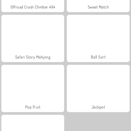
Offroad Crash Climber 4X4
Sweet Match
Safari Story Mahjong
Ball Sort
Pop Fruit
Jackpot