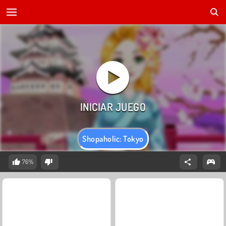
Shopaholic: Tokyo
76%