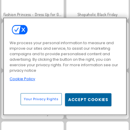
Fashion Princess - Dress Up for Girls
Shopaholic Black Friday
We process your personal information to measure and
improve our sites and service, to assist our marketing
campaigns and to provide personalised content and
advertising. By clicking the button on the right, you can
Shopaholic: Rio
Family Relics
exercise your privacy rights. For more information see our
privacy notice
Cookie Policy
Your Privacy Rights
ACCEPT COOKIES
Jewel Garden Story
Masha and the Bear: Meadows