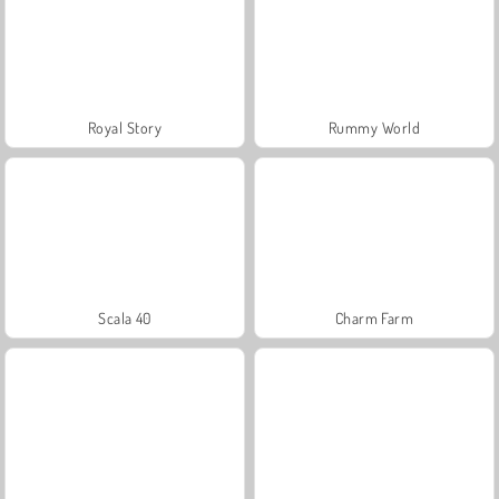
Royal Story
Rummy World
Scala 40
Charm Farm