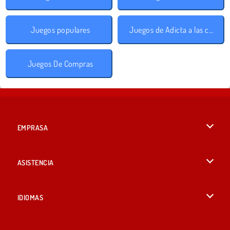
Juegos populares
Juegos de Adicta a las compras
Juegos De Compras
EMPRASA
Condiciones de uso
ASISTENCIA
Política de Privacidad
Ayuda
IDIOMAS
Cookies
British English