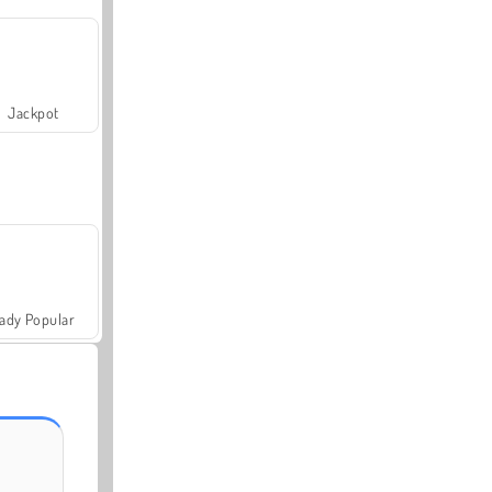
Jackpot
ady Popular