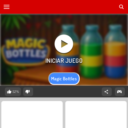
Magic Bottles
52%