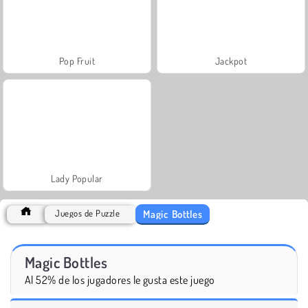
Pop Fruit
Jackpot
Lady Popular
Magic Bottles
Juegos de Puzzle
Magic Bottles
Al 52% de los jugadores le gusta este juego