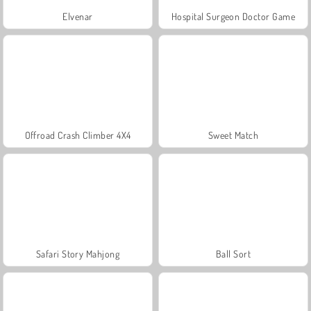
Elvenar
Hospital Surgeon Doctor Game
Offroad Crash Climber 4X4
Sweet Match
Safari Story Mahjong
Ball Sort