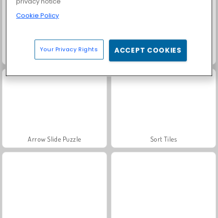
privacy notice
Cookie Policy
Your Privacy Rights
ACCEPT COOKIES
Mahjong con dulce
Match Arena Multiplayer
Arrow Slide Puzzle
Sort Tiles