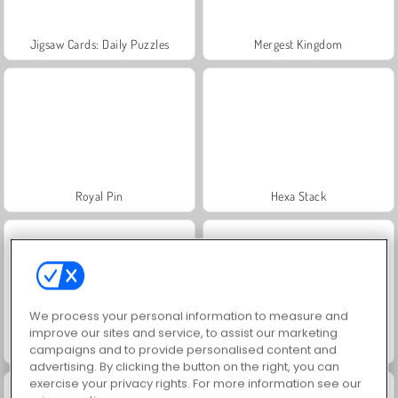
Jigsaw Cards: Daily Puzzles
Mergest Kingdom
Royal Pin
Hexa Stack
We process your personal information to measure and
improve our sites and service, to assist our marketing
My Castle: Merge and Story
Arrow Escape: Puzzle
campaigns and to provide personalised content and
advertising. By clicking the button on the right, you can
exercise your privacy rights. For more information see our