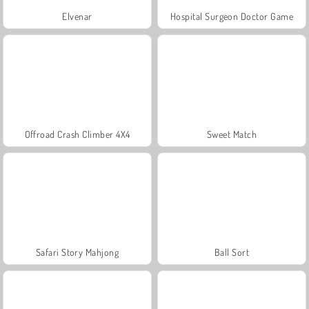
Elvenar
Hospital Surgeon Doctor Game
Offroad Crash Climber 4X4
Sweet Match
Safari Story Mahjong
Ball Sort