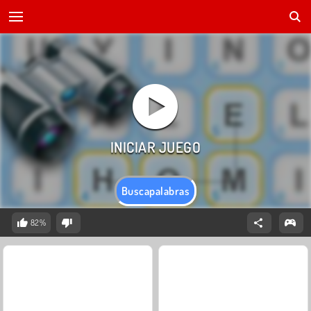
Buscapalabras
82%