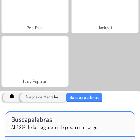
Pop Fruit
Jackpot
Lady Popular
Buscapalabras
Juegos de Mentales
Buscapalabras
Al 82% de los jugadores le gusta este juego