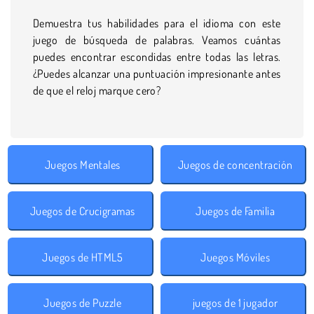
Demuestra tus habilidades para el idioma con este
juego de búsqueda de palabras. Veamos cuántas
puedes encontrar escondidas entre todas las letras.
¿Puedes alcanzar una puntuación impresionante antes
de que el reloj marque cero?
Juegos Mentales
Juegos de concentración
Juegos de Crucigramas
Juegos de Familia
Juegos de HTML5
Juegos Móviles
Juegos de Puzzle
juegos de 1 jugador