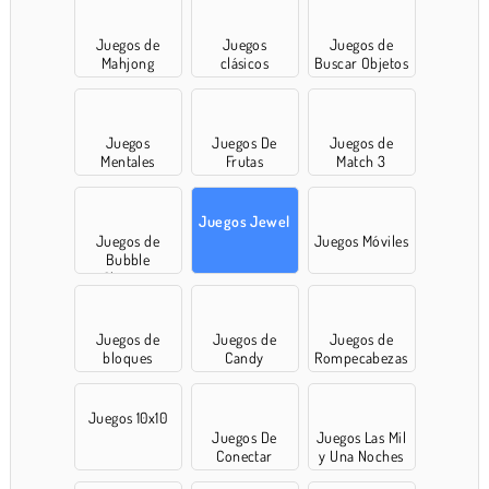
Juegos de
Juegos
Juegos de
Mahjong
clásicos
Buscar Objetos
Juegos
Juegos De
Juegos de
Mentales
Frutas
Match 3
Juegos Jewel
Juegos de
Juegos Móviles
Bubble
Shooter
Juegos de
Juegos de
Juegos de
bloques
Candy
Rompecabezas
Juegos 10x10
Juegos De
Juegos Las Mil
Conectar
y Una Noches