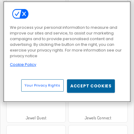
Combate de joyas
Leyenda de las joyas
We process your personal information to measure and
improve our sites and service, to assist our marketing
campaigns and to provide personalised content and
advertising. By clicking the button on the right, you can
exercise your privacy rights. For more information see our
privacy notice
Cookie Policy
Jewel Coloring
Bloques de joyas
Your Privacy Rights
ACCEPT COOKIES
Jewel Quest
Jewels Connect