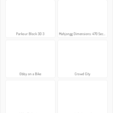
Parkour Block 3D 3
Mahjongg Dimensions: 470 Seconds
Obby on a Bike
Crowd City