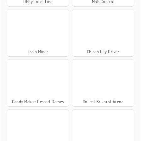
Obby Toilet Line
Mob Control
Train Miner
Chiron City Driver
Candy Maker: Dessert Games
Collect Brainrot Arena