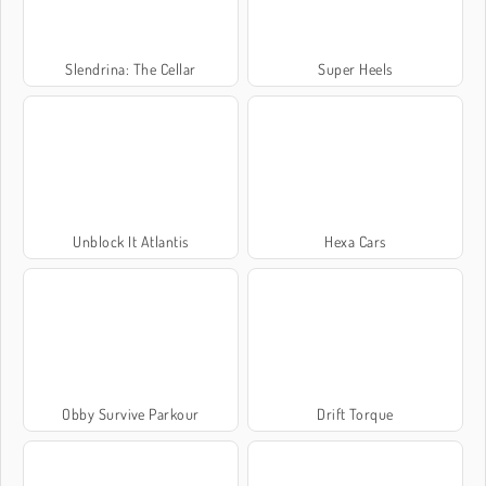
Slendrina: The Cellar
Super Heels
Unblock It Atlantis
Hexa Cars
Obby Survive Parkour
Drift Torque