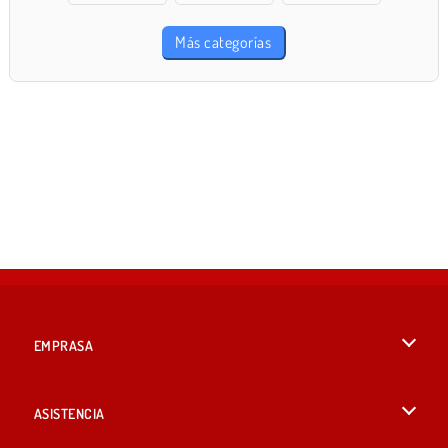
Más categorías
EMPRASA
Condiciones de uso
ASISTENCIA