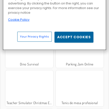
advertising. By clicking the button on the right, you can
exercise your privacy rights. For more information see our
privacy notice
Cookie Policy
AquaPark.io
Brainrots Lava Survive Online
Your Privacy Rights
ACCEPT COOKIES
Dino Survival
Parking Jam Online
Teacher Simulator Christmas Exam
Tenis de mesa profesional