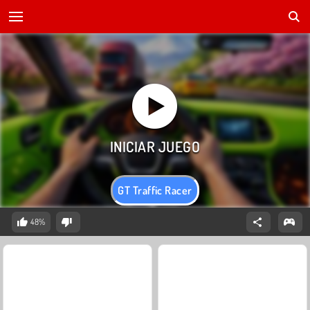
GT Traffic Racer
48%