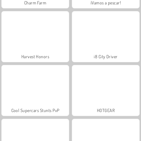
Charm Farm
¡Vamos a pescar!
Harvest Honors
i8 City Driver
Cool Supercars Stunts PvP
HOTGEAR