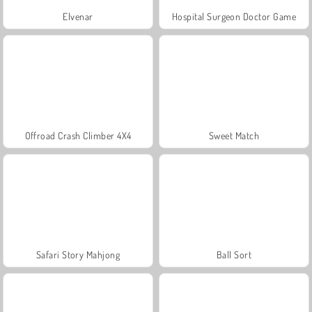
Elvenar
Hospital Surgeon Doctor Game
Offroad Crash Climber 4X4
Sweet Match
Safari Story Mahjong
Ball Sort