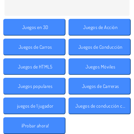
Juegos en 3D
Juegos de Acción
Juegos de Carros
Juegos de Conducción
Juegos de HTML5
Juegos Móviles
Juegos populares
Juegos de Carreras
juegos de 1 jugador
Juegos de conducción con obstáculos
¡Probar ahora!