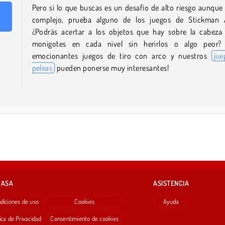
Pero si lo que buscas es un desafío de alto riesgo aunqu
complejo, prueba alguno de los juegos de Stickman A
¿Podrás acertar a los objetos que hay sobre la cabeza
monigotes en cada nivel sin herirlos o algo peor? 
emocionantes juegos de tiro con arco y nuestros
jue
peleas
pueden ponerse muy interesantes!
RASA
ASISTENCIA
diciones de uso
Cookies
Ayuda
ica de Privacidad
Consentimiento de cookies