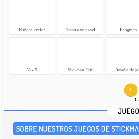
Muñeco vector
Carrera de papel
Hangman
Vex 6
Stickman Epic
Desafío de je
1
1 
JUEGO
SOBRE NUESTROS JUEGOS DE STICKM