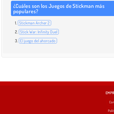
¿Cuáles son los Juegos de Stickman más
populares?
Stickman Archer 2
Stick War: Infinity Duel
El juego del ahorcado
EMP
Con
Polít