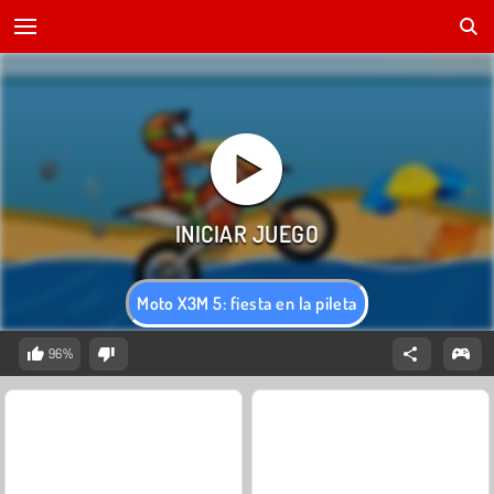
Moto X3M 5: fiesta en la pileta
96%