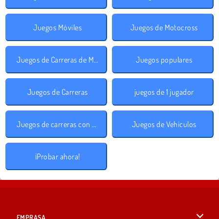
Juegos Móviles
Juegos de Motocross
Juegos de Carreras de Motos
Juegos populares
Juegos de Carreras
juegos de 1 jugador
Juegos de carreras con cuestas
Juegos de Vehículos
¡Probar ahora!
EMPRASA