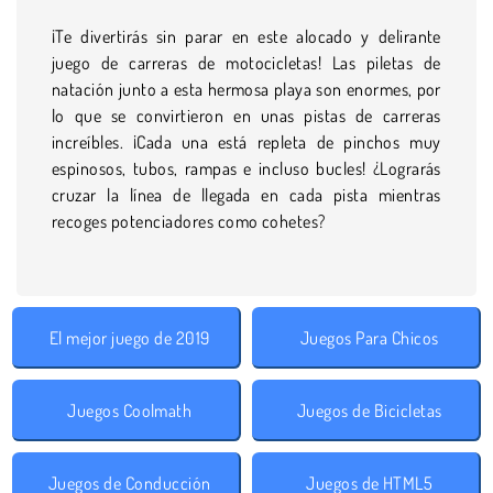
¡Te divertirás sin parar en este alocado y delirante
juego de carreras de motocicletas! Las piletas de
natación junto a esta hermosa playa son enormes, por
lo que se convirtieron en unas pistas de carreras
increíbles. ¡Cada una está repleta de pinchos muy
espinosos, tubos, rampas e incluso bucles! ¿Lograrás
cruzar la línea de llegada en cada pista mientras
recoges potenciadores como cohetes?
El mejor juego de 2019
Juegos Para Chicos
Juegos Coolmath
Juegos de Bicicletas
Juegos de Conducción
Juegos de HTML5