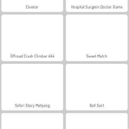
Elvenar
Hospital Surgeon Doctor Game
Offroad Crash Climber 4X4
Sweet Match
Safari Story Mahjong
Ball Sort