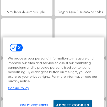
Simulador de autobus Uphill
Fuego y Agua 6: Cuento de hadas
Shadow Ninja Revenge
Dinastía de Shanghai
We process your personal information to measure and
improve our sites and service, to assist our marketing
campaigns and to provide personalised content and
advertising. By clicking the button on the right, you can
exercise your privacy rights. For more information see our
privacy notice
Cookie Policy
Juice Merge
Grand Mahjong Connect
Your Privacy Rights
ACCEPT COOKIES