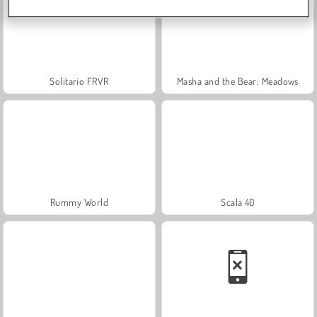
Solitario FRVR
Masha and the Bear: Meadows
Rummy World
Scala 40