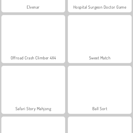
Elvenar
Hospital Surgeon Doctor Game
Offroad Crash Climber 4X4
Sweet Match
Safari Story Mahjong
Ball Sort