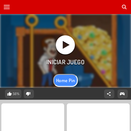
Home Pin
56%