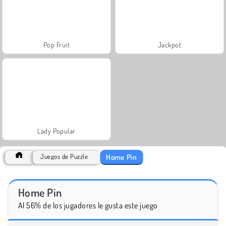
Pop Fruit
Jackpot
Lady Popular
Home Pin
Juegos de Puzzle
Home Pin
Al 56% de los jugadores le gusta este juego