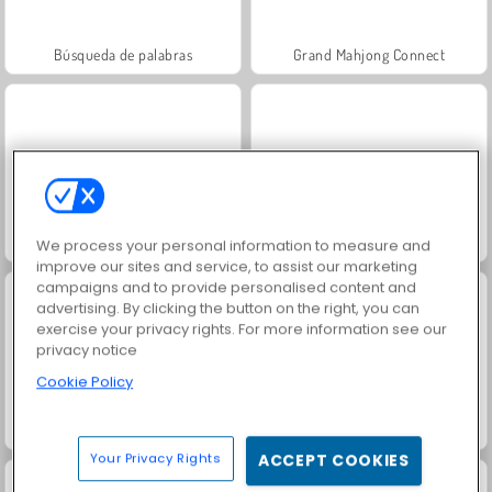
Búsqueda de palabras
Grand Mahjong Connect
Jewel Garden Story
Juice Merge
We process your personal information to measure and
improve our sites and service, to assist our marketing
campaigns and to provide personalised content and
advertising. By clicking the button on the right, you can
exercise your privacy rights. For more information see our
privacy notice
Cookie Policy
Trollface Quest: USA 2
Solitaire Social
Your Privacy Rights
ACCEPT COOKIES