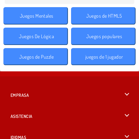
Juegos Mentales
Juegos de HTML5
Juegos De Lógica
Juegos populares
Juegos de Puzzle
juegos de 1 jugador
EMPRASA
Condiciones de uso
ASISTENCIA
Política de Privacidad
Ayuda
IDIOMAS