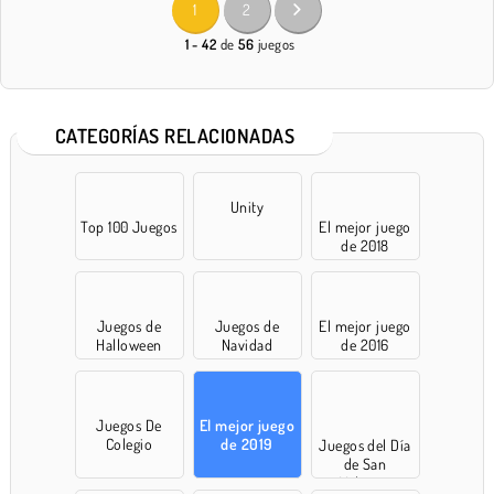
1
2
1 - 42
de
56
juegos
CATEGORÍAS RELACIONADAS
Unity
Top 100 Juegos
El mejor juego
de 2018
Juegos de
Juegos de
El mejor juego
Halloween
Navidad
de 2016
Juegos De
El mejor juego
Colegio
de 2019
Juegos del Día
de San
Valentín