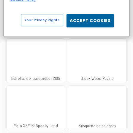
Your Privacy Rights
ACCEPT COOKIES
Todoterreno V6
Miami Crime Simulator 3D
Estrellas del básquetbol 2019
Block Wood Puzzle
Moto X3M 6: Spooky Land
Búsqueda de palabras