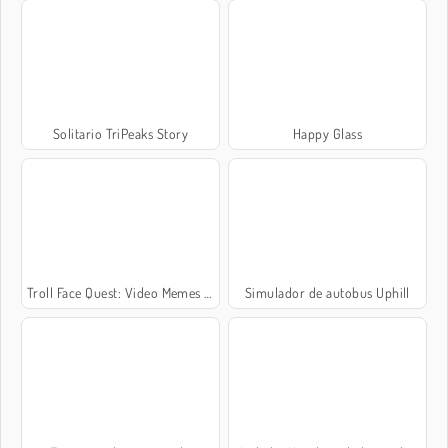
Solitario TriPeaks Story
Happy Glass
Troll Face Quest: Video Memes and TV Shows: Part 1
Simulador de autobus Uphill