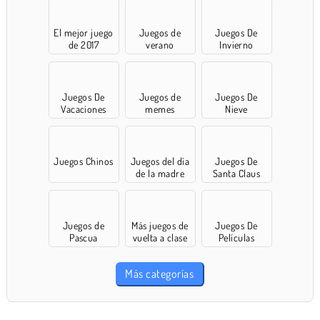
El mejor juego
Juegos de
Juegos De
de 2017
verano
Invierno
Juegos De
Juegos de
Juegos De
Vacaciones
memes
Nieve
Juegos Chinos
Juegos del día
Juegos De
de la madre
Santa Claus
Juegos de
Más juegos de
Juegos De
Pascua
vuelta a clase
Películas
Más categorías