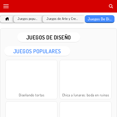
Juegos De Diseño
Juegos populares
Juegos de Arte y Creatividad
JUEGOS DE DISEÑO
JUEGOS POPULARES
Diseñando tortas
Chica a lunares: boda en ruinas