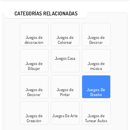
CATEGORÍAS RELACIONADAS
Juegos de
Juegos de
Juegos de
decoración
Colorear
Decorar
Cuartos
Juegos Casa
Juegos de
Juegos de
Dibujar
música
Juegos de
Juegos de
Juegos De
Decorar
Pintar
Diseño
Juegos de
Juegos De Arte
Juegos de
Creación
Tunear Autos