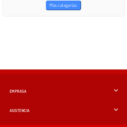
Más categorías
EMPRASA
Condiciones de uso
ASISTENCIA
Política de Privacidad
Ayuda