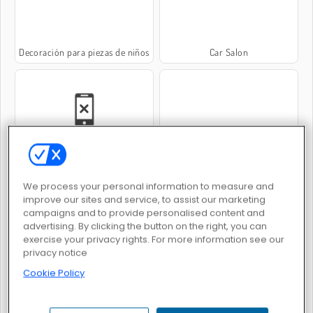
Decoración para piezas de niños
Car Salon
Diseño de jardines
Diseñadora de zapatos
We process your personal information to measure and
improve our sites and service, to assist our marketing
campaigns and to provide personalised content and
advertising. By clicking the button on the right, you can
exercise your privacy rights. For more information see our
privacy notice
Cookie Policy
Reina de hielo: boda arruinada
Kitty Bake Cake