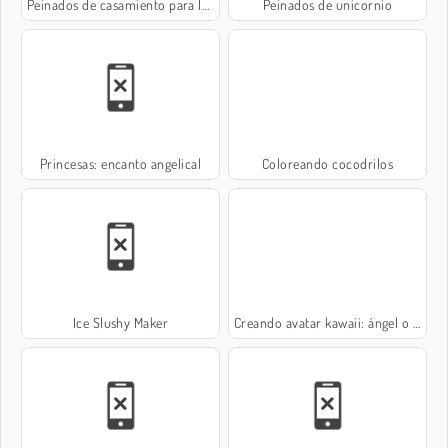
Peinados de casamiento para la princesa
Peinados de unicornio
Princesas: encanto angelical
Coloreando cocodrilos
Ice Slushy Maker
Creando avatar kawaii: ángel o demonio