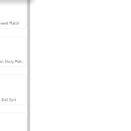
Sweet Match
Safari Story Mahjong
Ball Sort