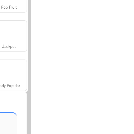
Pop Fruit
Jackpot
ady Popular