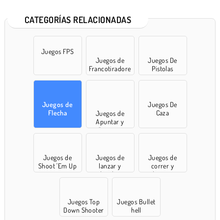
CATEGORÍAS RELACIONADAS
Juegos FPS
Juegos de
Juegos De
Francotiradore
Pistolas
s
Juegos de
Juegos De
Flecha
Caza
Juegos de
Apuntar y
Disparar
Juegos de
Juegos de
Juegos de
Shoot 'Em Up
lanzar y
correr y
derribar
disparar
Juegos Top
Juegos Bullet
Down Shooter
hell