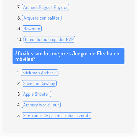
Archers Ragdoll Physics
Arquero con palitos
Bowman
Bandido multijugador PVP
¿Cuáles son los mejores Juegos de Flecha en
móviles?
Stickman Archer 2
Save the Cowboy
Apple Shooter
Archery World Tour
Simulador de paseo a caballo zombi