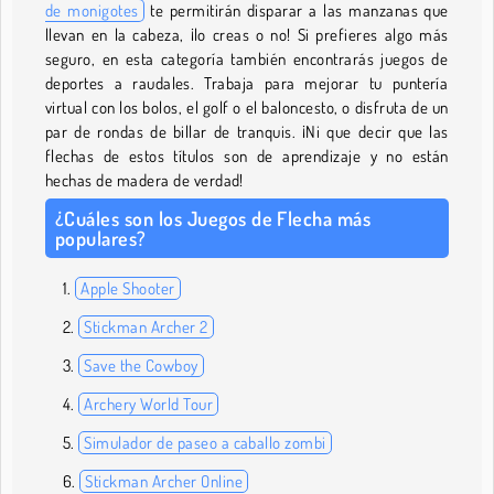
de monigotes
te permitirán disparar a las manzanas que
llevan en la cabeza, ¡lo creas o no! Si prefieres algo más
seguro, en esta categoría también encontrarás juegos de
deportes a raudales. Trabaja para mejorar tu puntería
virtual con los bolos, el golf o el baloncesto, o disfruta de un
par de rondas de billar de tranquis. ¡Ni que decir que las
flechas de estos títulos son de aprendizaje y no están
hechas de madera de verdad!
¿Cuáles son los Juegos de Flecha más
populares?
Apple Shooter
Stickman Archer 2
Save the Cowboy
Archery World Tour
Simulador de paseo a caballo zombi
Stickman Archer Online