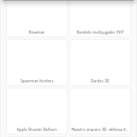
Bowman
Bandido multijugador PVP
Spearman Hunters
Dardos 3D
Apple Shooter Balloon
Maestro arquero 3D: defensa de castillo