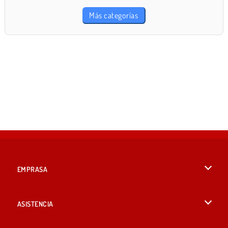
Más categorías
EMPRASA
Condiciones de uso
ASISTENCIA
Política de Privacidad