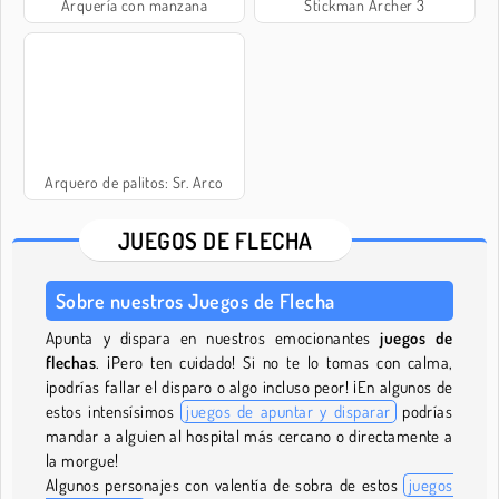
Arquería con manzana
Stickman Archer 3
Arquero de palitos: Sr. Arco
JUEGOS DE FLECHA
Sobre nuestros Juegos de Flecha
Apunta y dispara en nuestros emocionantes
juegos de
flechas
. ¡Pero ten cuidado! Si no te lo tomas con calma,
¡podrías fallar el disparo o algo incluso peor! ¡En algunos de
estos intensísimos
juegos de apuntar y disparar
podrías
mandar a alguien al hospital más cercano o directamente a
la morgue!
Algunos personajes con valentía de sobra de estos
juegos