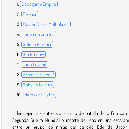
Goodgame Empire
Elvenar
Master Chess Multiplayer
Ludo con amigos
Golden Frontier
Gin Rummy
Ludo Legend
Paradise Island 2
Obby Toilet Line
Heroes of Myths
Lidera ejércitos enteros al campo de batalla de la Europa d
Segunda Guerra Mundial o métete de lleno en una escara
entre un grupo de ninjas del periodo Edo de Japón