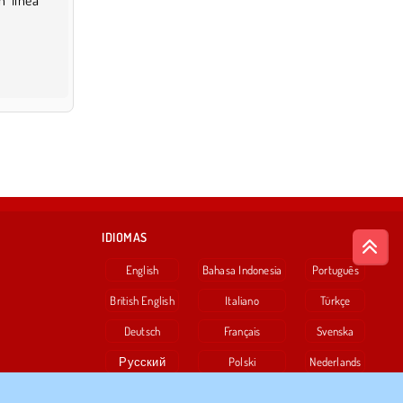
IDIOMAS
English
Bahasa Indonesia
Português
British English
Italiano
Türkçe
Deutsch
Français
Svenska
Русский
Polski
Nederlands