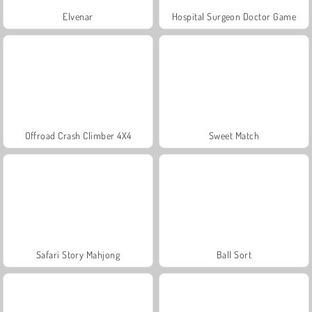
Elvenar
Hospital Surgeon Doctor Game
Offroad Crash Climber 4X4
Sweet Match
Safari Story Mahjong
Ball Sort