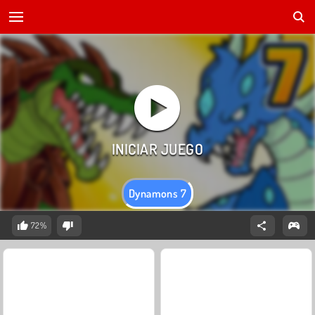
Dynamons 7
72%