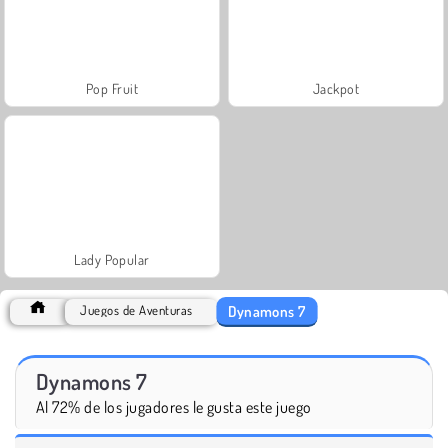
Pop Fruit
Jackpot
Lady Popular
Dynamons 7
Juegos de Aventuras
Dynamons 7
Al 72% de los jugadores le gusta este juego