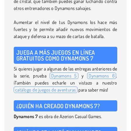
de cristal, que también puedes ganar luchando contra
otros entrenadores o Dynamons salvajes.
Aumentar el nivel de tus Dynamons los hace más
fuertes y te permite añadir nuevos movimientos de
ataque y defensa a su mazo de cartas de batalla.
JUEGA A MÁS JUEGOS EN LÍNEA
GRATUITOS COMO DYNAMONS 7
Si quieres jugar a algunas de las entregas anteriores de
la serie, prueba
Dynamons 5
y
Dynamons 6
.
¡También puedes echarle un vistazo a nuestro
catálogo de juegos de aventuras
para saber más!
¿QUIÉN HA CREADO DYNAMONS 7?
Dynamons 7
es obra de Azerion Casual Games.