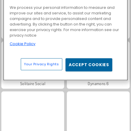
We process your personal information to measure and
improve our sites and service, to assist our marketing
campaigns and to provide personalised content and
advertising. By clicking the button on the right, you can
exercise your privacy rights. For more information see our
Scala 40
Fashion Princess - Dress Up for Girls
privacy notice
Cookie Policy
Your Privacy Rights
ACCEPT COOKIES
Solitaire Social
Dynamons 6