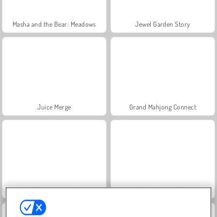
Masha and the Bear: Meadows
Jewel Garden Story
Juice Merge
Grand Mahjong Connect
Trollface Quest: USA 2
Farm Merge Valley