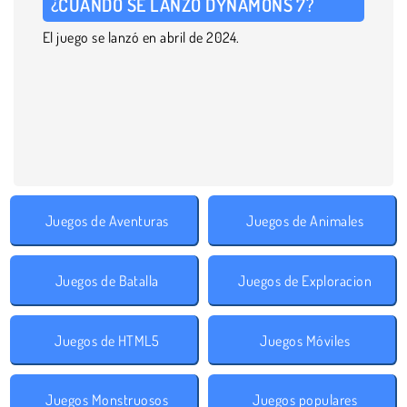
¿CUÁNDO SE LANZÓ DYNAMONS 7?
El juego se lanzó en abril de 2024.
Juegos de Aventuras
Juegos de Animales
Juegos de Batalla
Juegos de Exploracion
Juegos de HTML5
Juegos Móviles
Juegos Monstruosos
Juegos populares