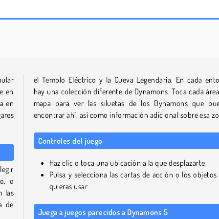
Solitaire Social
Dynamons 7
ular
el Templo Eléctrico y la Cueva Legendaria. En cada ent
te en
hay una colección diferente de Dynamons. Toca cada área
a en
mapa para ver las siluetas de los Dynamons que pu
ares
encontrar ahí, así como información adicional sobre esa z
Controles del juego
Haz clic o toca una ubicación a la que desplazarte
legir
Pulsa y selecciona las cartas de acción o los objetos
o, o
quieras usar
 las
a de
Juega a juegos parecidos a Dynamons 5