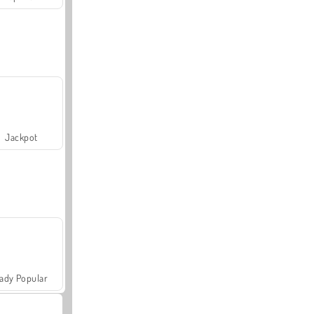
Jackpot
ady Popular