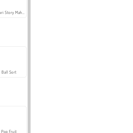
Safari Story Mahjong
Ball Sort
Pop Fruit