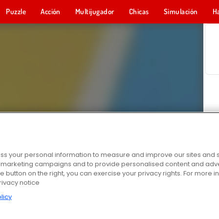
Puzzle
Acción
Multijugador
Chicas
Simulación
H
s your personal information to measure and improve our sites and s
r marketing campaigns and to provide personalised content and adver
he button on the right, you can exercise your privacy rights. For more 
rivacy notice
licy