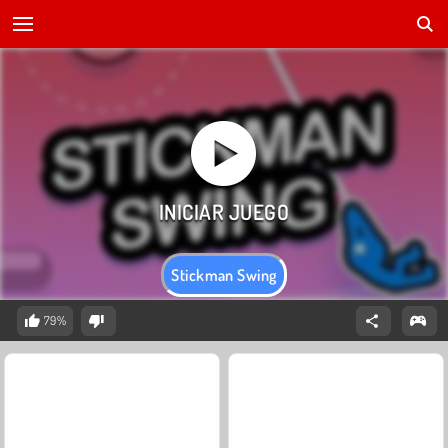
Stickman Swing
79%