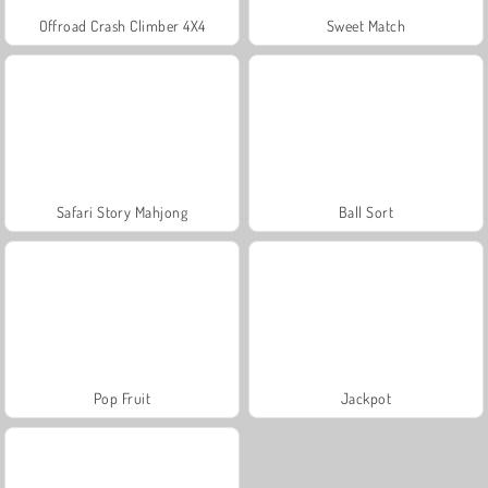
Offroad Crash Climber 4X4
Sweet Match
Safari Story Mahjong
Ball Sort
Pop Fruit
Jackpot