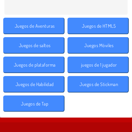
Juegos de Aventuras
Juegos de HTML5
Juegos de saltos
Juegos Móviles
Juegos de plataforma
juegos de 1 jugador
Juegos de Habilidad
Juegos de Stickman
Juegos de Tap