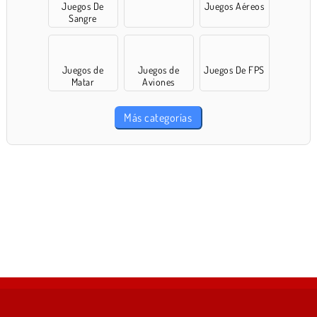
Juegos De
Juegos Aéreos
Sangre
Juegos de
Juegos de
Juegos De FPS
Matar
Aviones
Más categorías