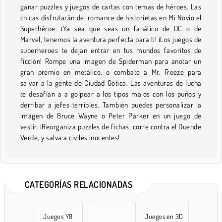
ganar puzzles y juegos de cartas con temas de héroes. Las
chicas disfrutarán del romance de historietas en Mi Novio el
Superhéroe. ¡Ya sea que seas un fanático de DC o de
Marvel, tenemos la aventura perfecta para ti! ¡Los juegos de
superheroes te dejan entrar en tus mundos favoritos de
ficción! Rompe una imagen de Spiderman para anotar un
gran premio en metálico, o combate a Mr. Freeze para
salvar a la gente de Ciudad Gótica. Las aventuras de lucha
te desafían a a golpear a los tipos malos con los puños y
derribar a jefes terribles. También puedes personalizar la
imagen de Bruce Wayne o Peter Parker en un juego de
vestir. ¡Reorganiza puzzles de fichas, corre contra el Duende
Verde, y salva a civiles inocentes!
CATEGORÍAS RELACIONADAS
Juegos Y8
Juegos en 3D