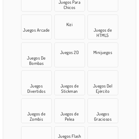
Juegos Para
Chicos
Kizi
Juegos Arcade
Juegos de
HTML5
Juegos 2D
Minijuegos
Juegos De
Bombas
Juegos
Juegos de
Juegos Del
Divertidos
Stickman
Ejército
Juegos de
Juegos de
Juegos
Zombis
Pelea
Graciosos
Juegos Flash