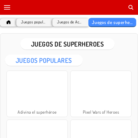
Juegos de superheroes
Juegos populares
Juegos de Acción
JUEGOS DE SUPERHEROES
JUEGOS POPULARES
Adivina el superhéroe
Pixel Wars of Heroes