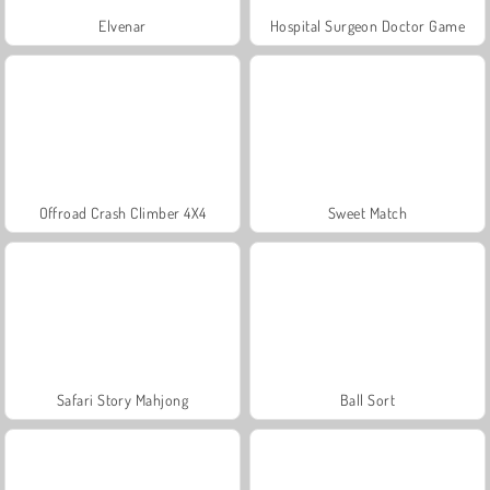
Elvenar
Hospital Surgeon Doctor Game
Offroad Crash Climber 4X4
Sweet Match
Safari Story Mahjong
Ball Sort