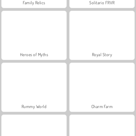
Family Relics
Solitario FRVR
Heroes of Myths
Royal Story
Rummy World
Charm Farm