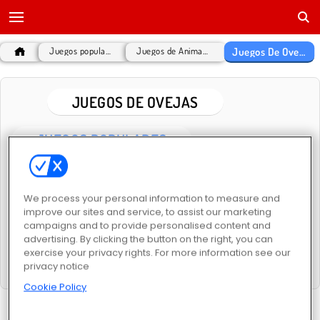
Juegos De Ovejas
Juegos populares
Juegos de Animales
JUEGOS DE OVEJAS
JUEGOS POPULARES
We process your personal information to measure and
improve our sites and service, to assist our marketing
campaigns and to provide personalised content and
advertising. By clicking the button on the right, you can
exercise your privacy rights. For more information see our
Granja de ovejas
privacy notice
Cookie Policy
CATEGORÍAS RELACIONADAS