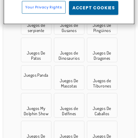
Your Privacy Rights
ACCEPT COOKIES
Juegos de
Juegos de
Juegos De
serpiente
Gusanos
Pingüinos
Juegos De
Juegos de
Juegos De
Patos
Dinosaurios
Dragones
Juegos Panda
Juegos De
Juegos de
Mascotas
Tiburones
Juegos My
Juegos de
Juegos De
Dolphin Show
Delfines
Caballos
Juegos De
Juegos De
Juegos De