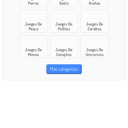
Perros
Gatos
Arañas
Juegos De
Juegos De
Juegos De
Pesca
Pollitos
Cerditos
Juegos De
Juegos De
Juegos De
Monos
Conejitos
Unicornios
Más categorías