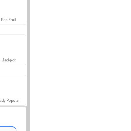
Pop Fruit
Jackpot
ady Popular