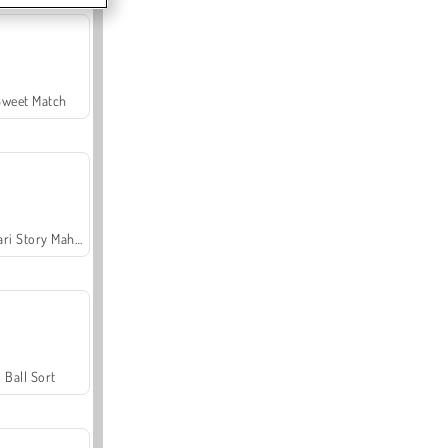
Sweet Match
Safari Story Mahjong
Ball Sort