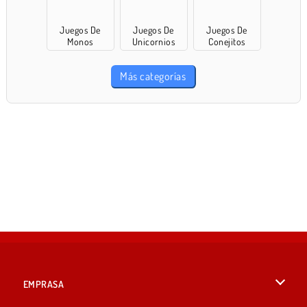
Juegos De
Juegos De
Juegos De
Monos
Unicornios
Conejitos
Más categorías
EMPRASA