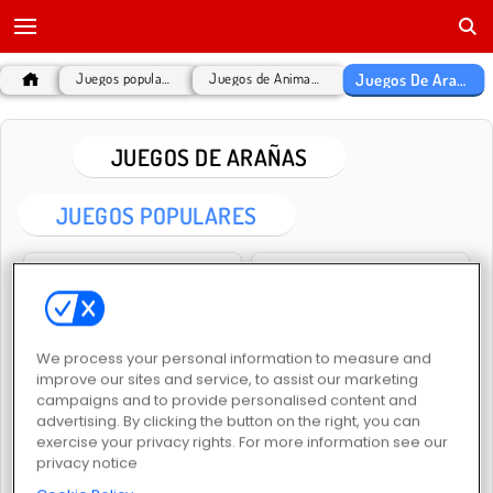
Juegos De Arañas
Juegos populares
Juegos de Animales
JUEGOS DE ARAÑAS
JUEGOS POPULARES
We process your personal information to measure and
improve our sites and service, to assist our marketing
campaigns and to provide personalised content and
Spider Soli
Spider Solitaire HD
advertising. By clicking the button on the right, you can
exercise your privacy rights. For more information see our
privacy notice