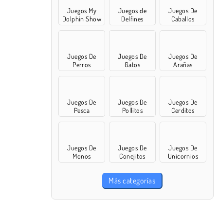
Juegos My
Juegos de
Juegos De
Dolphin Show
Delfines
Caballos
Juegos De
Juegos De
Juegos De
Perros
Gatos
Arañas
Juegos De
Juegos De
Juegos De
Pesca
Pollitos
Cerditos
Juegos De
Juegos De
Juegos De
Monos
Conejitos
Unicornios
Más categorías